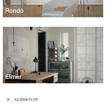
Rondò
Elmer
AZZERA FILTRI