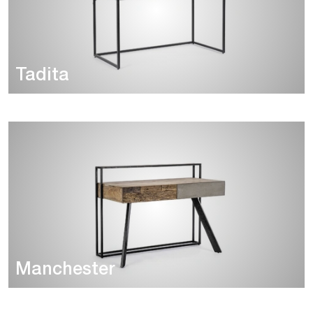
Tadita
Manchester