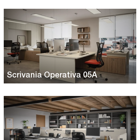
Scrivania Operativa 05A