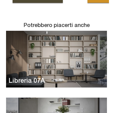
Potrebbero piacerti anche
Libreria 07A