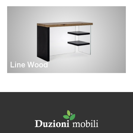
Line Wood