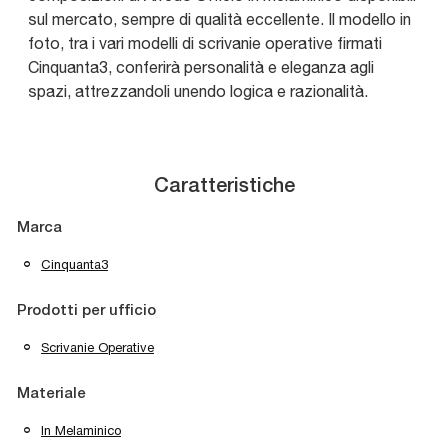
sul mercato, sempre di qualità eccellente. Il modello in
foto, tra i vari modelli di scrivanie operative firmati
Cinquanta3, conferirà personalità e eleganza agli
spazi, attrezzandoli unendo logica e razionalità.
Caratteristiche
Marca
Cinquanta3
Prodotti per ufficio
Scrivanie Operative
Materiale
In Melaminico