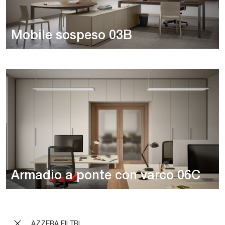
Mobile sospeso 03B
Armadio a ponte con varco 06C
AZZERA FILTRI