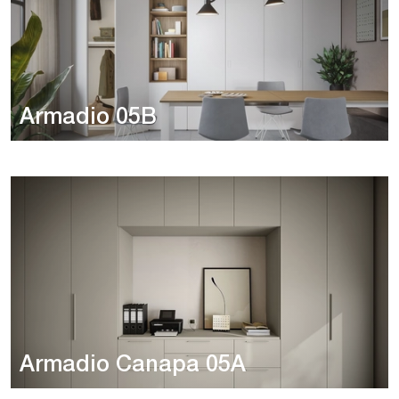
Armadio 05B
Armadio Canapa 05A