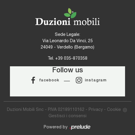
Sede Legale:
Via Leonardo Da Vinci, 25
24049 - Verdello (Bergamo)
Tel.
+39 035-870358
Follow us
facebook
instagram
Duzioni Mobili Snc - P.IVA 02189110162 -
Privacy
-
Cookie
Gestisci i consensi
Powered by