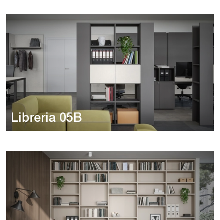
Libreria 05B