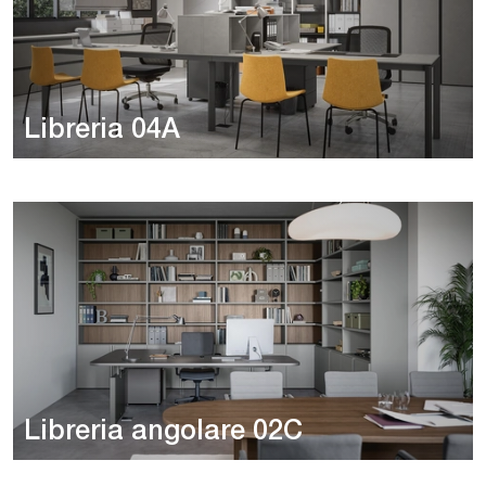
Libreria 04A
Libreria angolare 02C