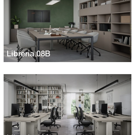
Libreria 08B