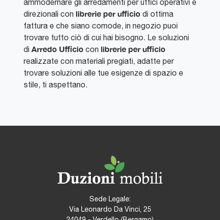
ammodernare gli arredamenti per uffici operativi e
librerie per ufficio
direzionali con
di ottima
fattura e che siano comode, in negozio puoi
trovare tutto ciò di cui hai bisogno. Le soluzioni
Arredo Ufficio
librerie per ufficio
di
con
realizzate con materiali pregiati, adatte per
trovare soluzioni alle tue esigenze di spazio e
stile, ti aspettano.
Sede Legale:
Via Leonardo Da Vinci, 25
24049 - Verdello (Bergamo)