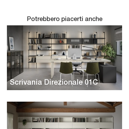
Potrebbero piacerti anche
Scrivania Direzionale 01C