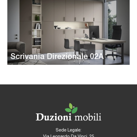
Scrivania Direzionale 02A
Sede Legale:
Via Leonardo Da Vinci, 25