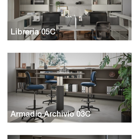
Libreria 05C
Armadio Archivio 03C