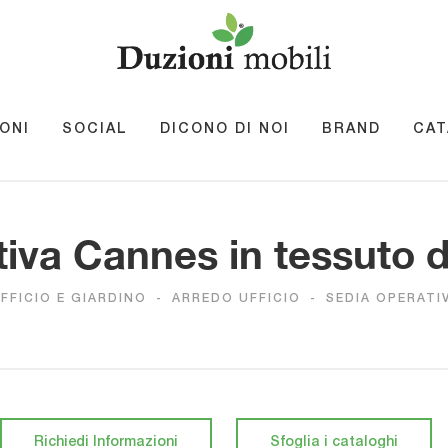
ONI
SOCIAL
DICONO DI NOI
BRAND
CAT
iva Cannes in tessuto 
FFICIO E GIARDINO
-
ARREDO UFFICIO
-
SEDIA OPERATI
Richiedi Informazioni
Sfoglia i cataloghi