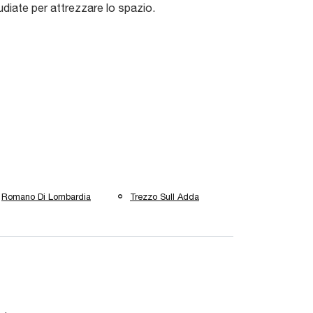
udiate per attrezzare lo spazio.
Romano Di Lombardia
Trezzo Sull Adda