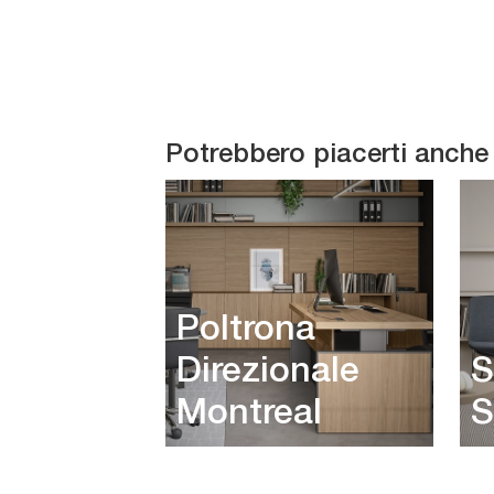
Potrebbero piacerti anche
Poltrona
Direzionale
S
Montreal
S