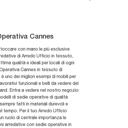
Operativa Cannes
 toccare con mano le più esclusive
redative di Arredo Ufficio in tessuto,
tima qualità e ideali per locali di ogni
 Operativa Cannes in tessuto di
è uno dei migliori esempi di mobili per
lavorativi funzionali e belli da vedere del
and. Entra a vedere nel nostro negozio
odelli di sedie operative di qualità
sempre fatti in materiali durevoli e
el tempo. Per il tuo Arredo Ufficio
 ruolo di centrale importanza le
i arredative con sedie operative in