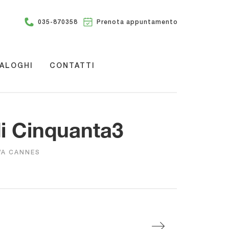
035-870358
Prenota appuntamento
ALOGHI
CONTATTI
di Cinquanta3
VA CANNES