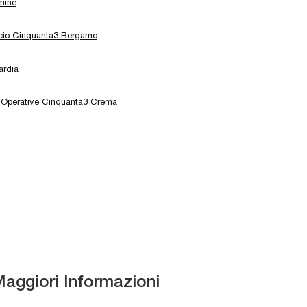
mine
icio Cinquanta3 Bergamo
ardia
 Operative Cinquanta3 Crema
Maggiori Informazioni