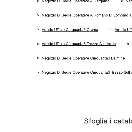
Negozio Di Sedie Operative A Bergamo
Neg
Negozio Di Sedie Operative A Romano Di Lombardia
Arredo Ufficio Cinquanta3 Crema
Arredo Uf
Arredo Ufficio Cinquanta3 Trezzo Sull Adda
Negozio Di Sedie Operative Cinquanta3 Dalmine
Negozio Di Sedie Operative Cinquanta3 Trezzo Sull
Sfoglia i catal