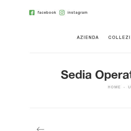
facebook
instagram
AZIENDA
COLLEZI
Sedia Operat
HOME
-
U