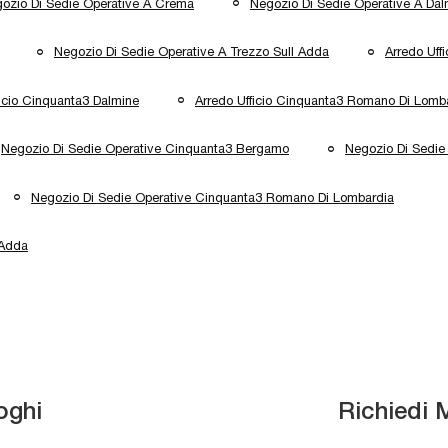
ozio Di Sedie Operative A Crema
Negozio Di Sedie Operative A Dal
Negozio Di Sedie Operative A Trezzo Sull Adda
Arredo Uff
ficio Cinquanta3 Dalmine
Arredo Ufficio Cinquanta3 Romano Di Lomb
Negozio Di Sedie Operative Cinquanta3 Bergamo
Negozio Di Sedie
Negozio Di Sedie Operative Cinquanta3 Romano Di Lombardia
 Adda
oghi
Richiedi 