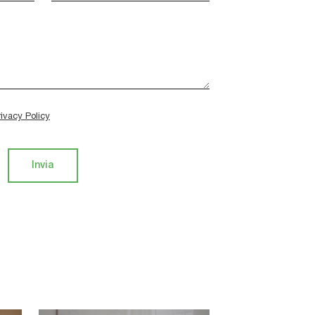
rivacy Policy
Invia