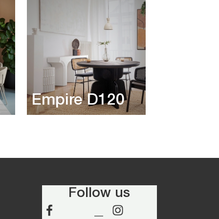
Empire D120
Follow us