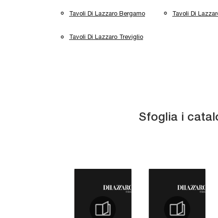
Tavoli Di Lazzaro Bergamo
Tavoli Di Lazza
Tavoli Di Lazzaro Treviglio
Sfoglia i catal