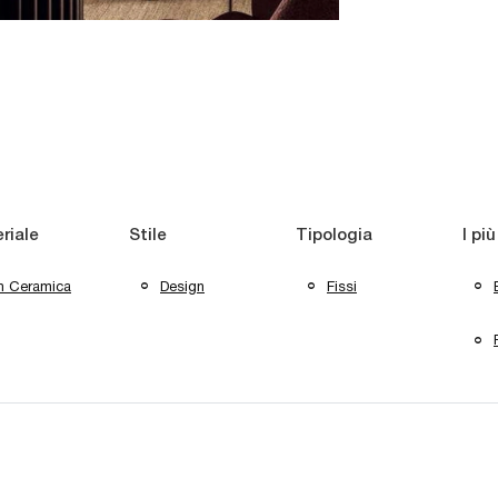
riale
Stile
Tipologia
I più
In Ceramica
Design
Fissi