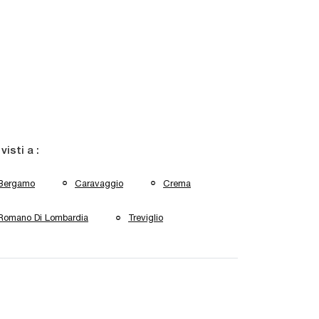
 visti a :
Bergamo
Caravaggio
Crema
Romano Di Lombardia
Treviglio