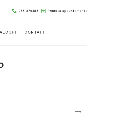
035-870358
Prenota appuntamento
ALOGHI
CONTATTI
o