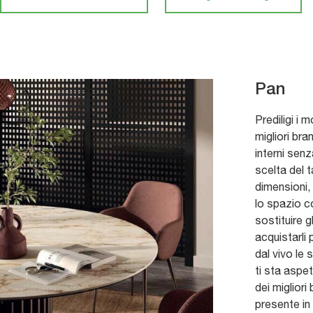
Pan
Prediligi i 
migliori bra
interni senz
scelta del 
dimensioni, 
lo spazio c
sostituire g
acquistarli 
dal vivo le 
ti sta aspe
dei migliori
presente in