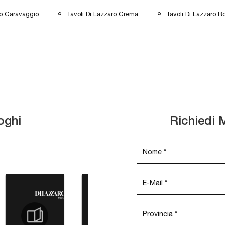
ro Caravaggio
Tavoli Di Lazzaro Crema
Tavoli Di Lazzaro 
oghi
Richiedi 