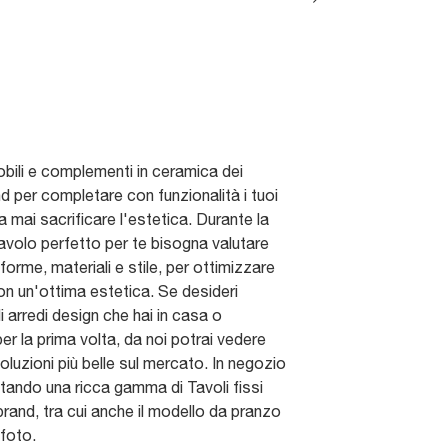
mobili e complementi in ceramica dei
nd per completare con funzionalità i tuoi
a mai sacrificare l'estetica. Durante la
tavolo perfetto per te bisogna valutare
forme, materiali e stile, per ottimizzare
on un'ottima estetica. Se desideri
li arredi design che hai in casa o
per la prima volta, da noi potrai vedere
soluzioni più belle sul mercato. In negozio
ttando una ricca gamma di Tavoli fissi
 brand, tra cui anche il modello da pranzo
 foto.