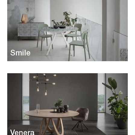
Smile
Venera