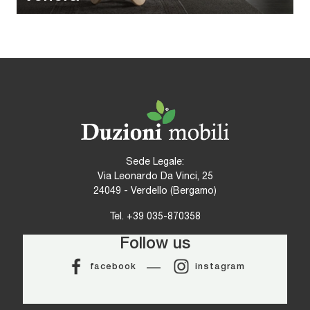
Sede Legale:
Via Leonardo Da Vinci, 25
24049 - Verdello (Bergamo)
Tel.
+39 035-870358
Follow us
facebook
instagram