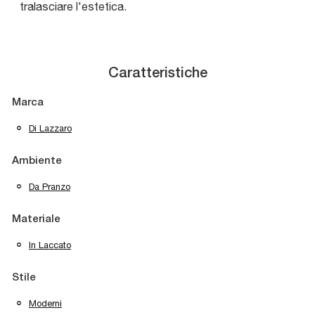
tralasciare l'estetica.
Caratteristiche
Marca
Di Lazzaro
Ambiente
Da Pranzo
Materiale
In Laccato
Stile
Moderni