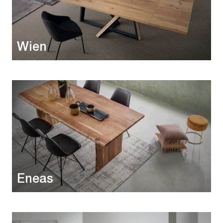
Wien
Eneas