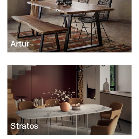
Artur
Stratos