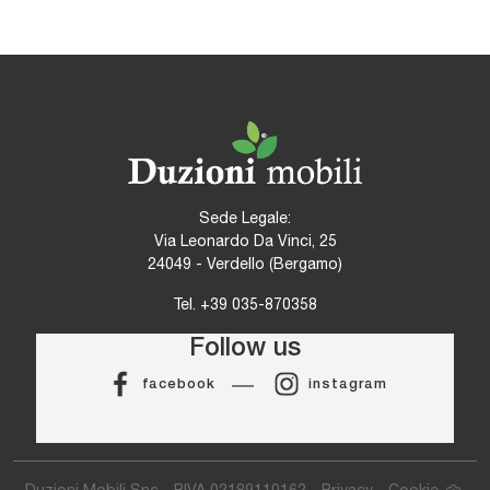
Sede Legale:
Via Leonardo Da Vinci, 25
24049 - Verdello (Bergamo)
Tel.
+39 035-870358
Follow us
facebook
instagram
Duzioni Mobili Snc - P.IVA 02189110162 -
Privacy
-
Cookie