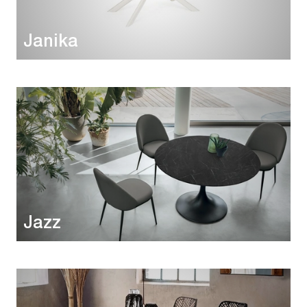
Janika
Jazz