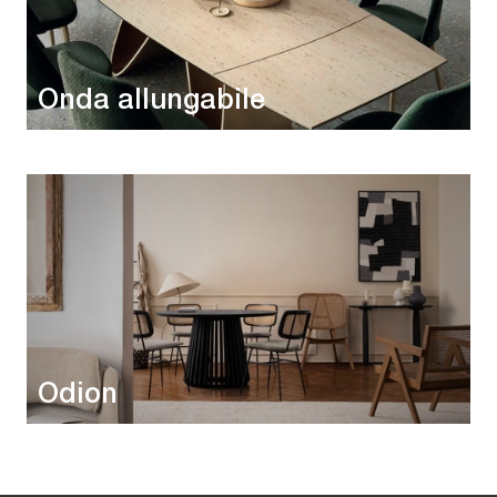
Onda allungabile
Odion