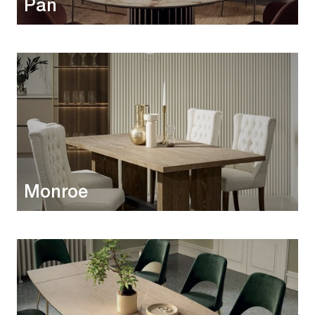
Pan
Monroe