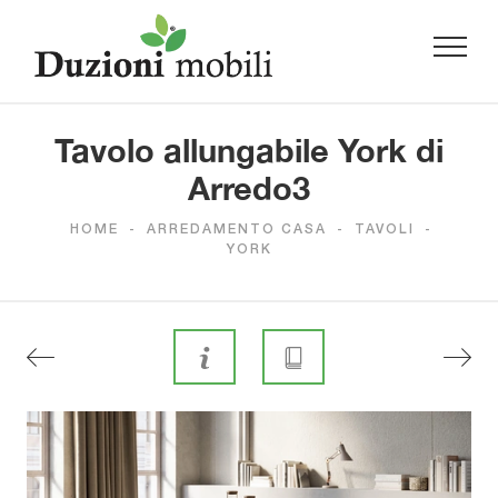
Tavolo allungabile York di
Arredo3
HOME
-
ARREDAMENTO CASA
-
TAVOLI
-
YORK