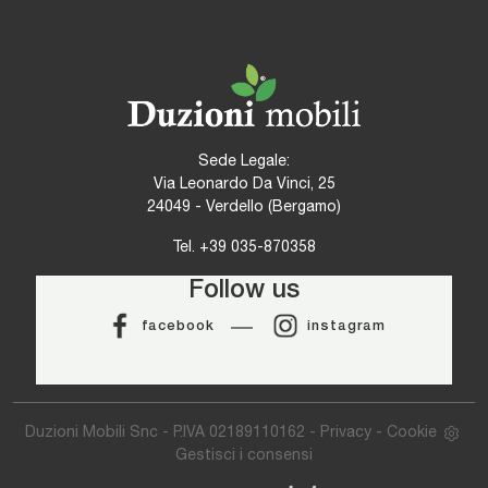
Sede Legale:
Via Leonardo Da Vinci, 25
24049 - Verdello (Bergamo)
Tel.
+39 035-870358
Follow us
facebook
instagram
Duzioni Mobili Snc - P.IVA 02189110162 -
Privacy
-
Cookie
Gestisci i consensi