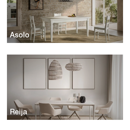
Asolo
Reija