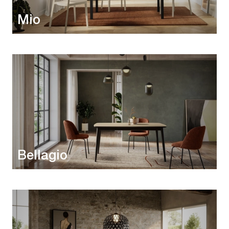
Mio
Bellagio