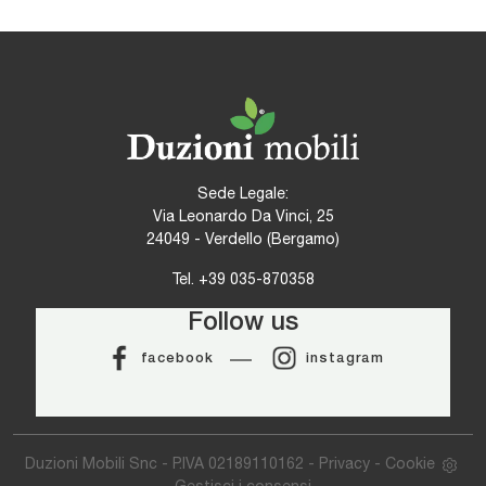
Sede Legale:
Via Leonardo Da Vinci, 25
24049 - Verdello (Bergamo)
Tel.
+39 035-870358
Follow us
facebook
instagram
Duzioni Mobili Snc - P.IVA 02189110162 -
Privacy
-
Cookie
Gestisci i consensi