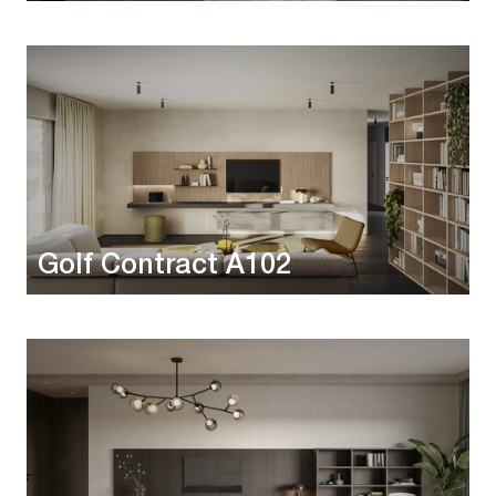
Golf Contract A102