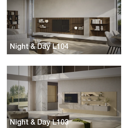
Night & Day L104
Night & Day L103