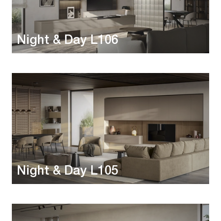
Night & Day L106
Night & Day L105