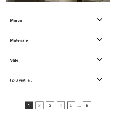
Marca
Materiale
Stile
I più visti a :
1
2
3
4
5
....
8