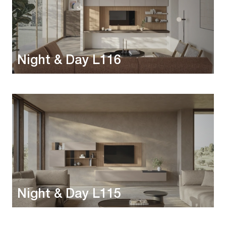
Night & Day L116
Night & Day L115