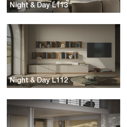
Night & Day L113
Night & Day L112