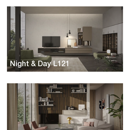
Night & Day L121