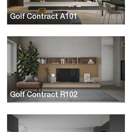
Golf Contract A101
Golf Contract R102