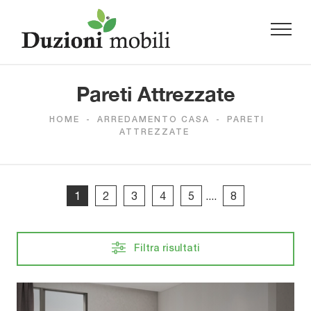
Pareti Attrezzate
HOME
-
ARREDAMENTO CASA
-
PARETI
ATTREZZATE
1
2
3
4
5
....
8
Filtra risultati