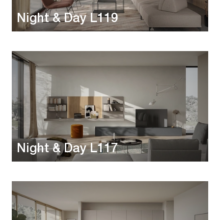
Night & Day L119
Night & Day L117