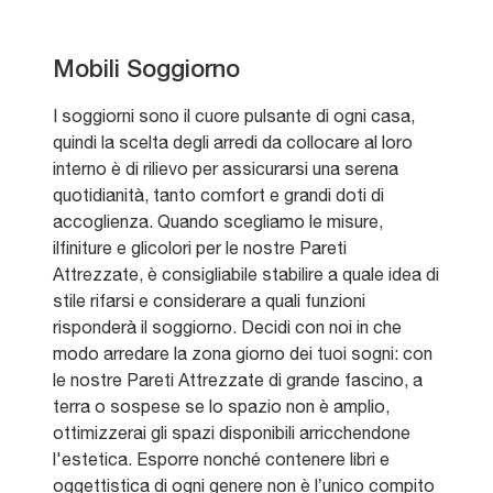
Mobili Soggiorno
I soggiorni sono il cuore pulsante di ogni casa,
quindi la scelta degli arredi da collocare al loro
interno è di rilievo per assicurarsi una serena
quotidianità, tanto comfort e grandi doti di
accoglienza. Quando scegliamo le misure,
ilfiniture e glicolori per le nostre Pareti
Attrezzate, è consigliabile stabilire a quale idea di
stile rifarsi e considerare a quali funzioni
risponderà il soggiorno. Decidi con noi in che
modo arredare la zona giorno dei tuoi sogni: con
le nostre Pareti Attrezzate di grande fascino, a
terra o sospese se lo spazio non è amplio,
ottimizzerai gli spazi disponibili arricchendone
l'estetica. Esporre nonché contenere libri e
oggettistica di ogni genere non è l’unico compito