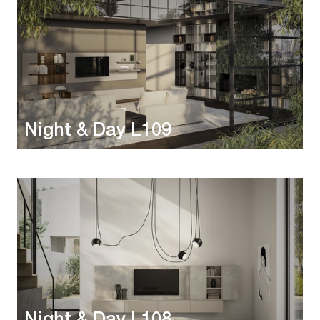
Night & Day L109