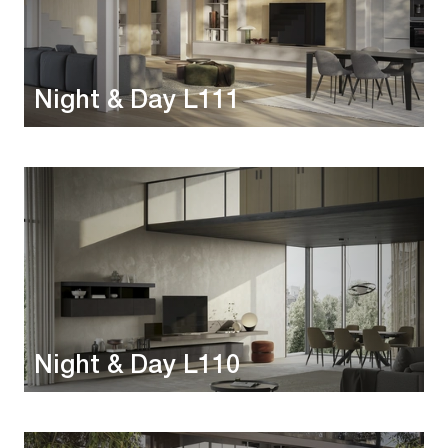
Night & Day L111
Night & Day L110