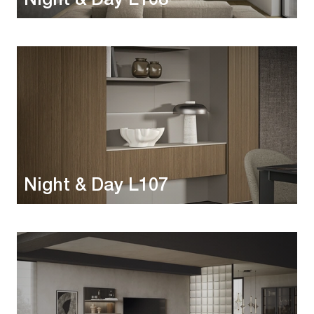
Night & Day L108
Night & Day L107