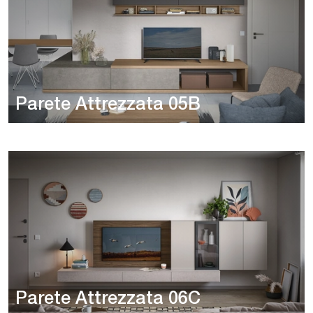
Parete Attrezzata 05B
Parete Attrezzata 06C