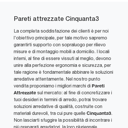
Pareti attrezzate Cinquanta3
La completa soddisfazione dei clienti è per noi
l'obiettivo principale, per tale motivo sapremo
garantirti supporto con sopraluogo per rilievo
misure e di montaggio mobili a domicilio. I locali
interni, al fine di essere vissuti al meglio, devono
unire alla perfezione ergonomia e sicurezza, per
tale ragione è fondamentale abbinare le soluzioni
arredative attentamente. Nel nostro punto
Pareti
vendita proponiamo i migliori marchi di
Attrezzate
sul mercato: al fine di concretizzare i
tuoi desideri in termini di arredo, potrai trovare
soluzioni arredative di qualità, costruite con
Cinquanta3
materiali durevoli, tra cui pure quelle
.
Non lasciarti sfuggire la possibilità di incontrare i
più preparati arredatori, la loro pluriennale