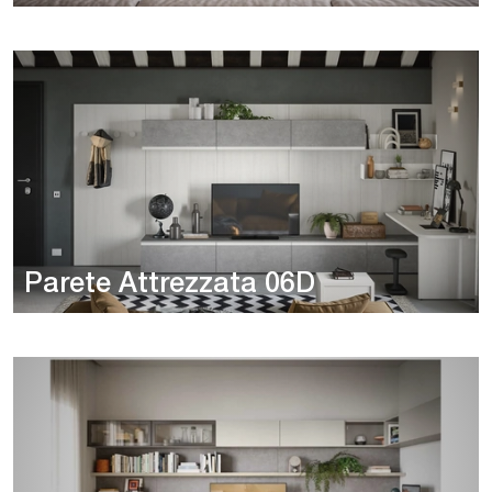
Parete Attrezzata 06D