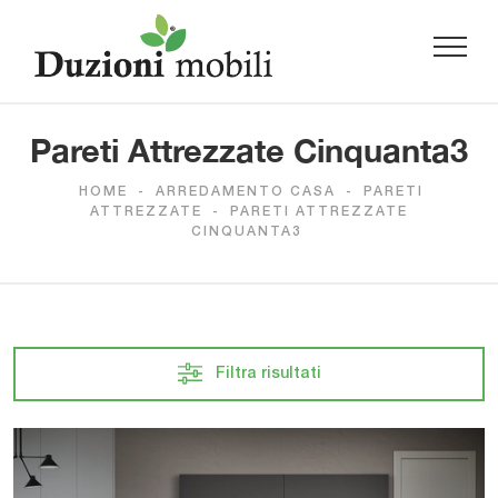
Pareti Attrezzate Cinquanta3
HOME
-
ARREDAMENTO CASA
-
PARETI
ATTREZZATE
-
PARETI ATTREZZATE
CINQUANTA3
Filtra risultati