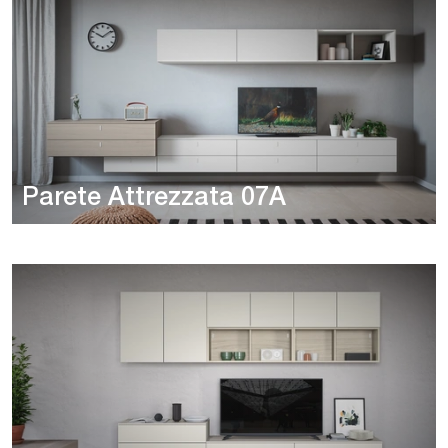
Parete Attrezzata 07A