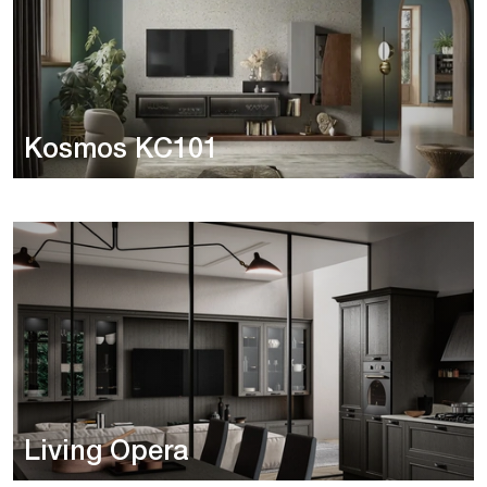
Kosmos KC101
Living Opera