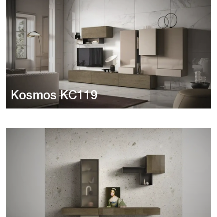
Kosmos KC119