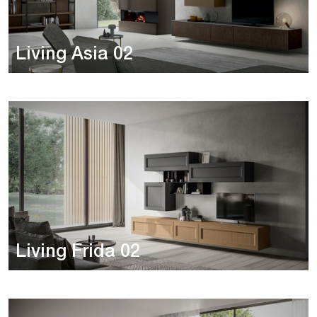
Living Asia 02
Living Frida 02