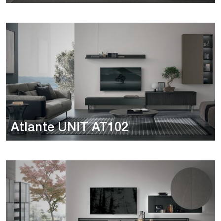
Atlante UNIT AT102