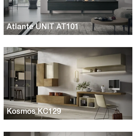
Atlante UNIT AT101
Kosmos KC129