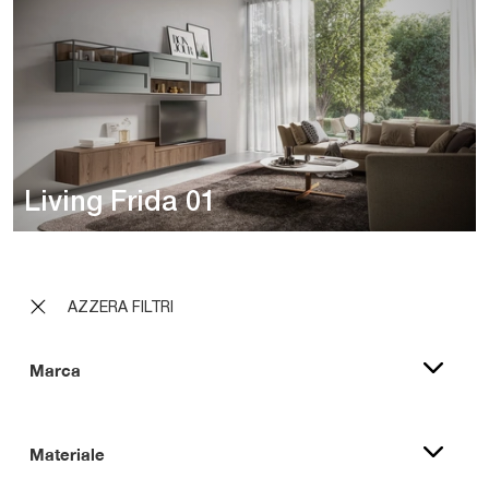
Living Frida 01
AZZERA FILTRI
Marca
Materiale