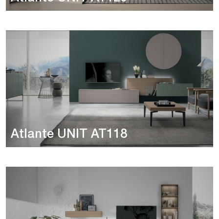
Atlante UNIT AT118