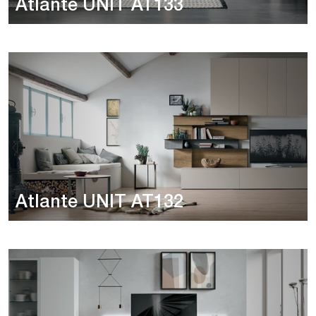
Atlante UNIT AT133
Atlante UNIT AT132