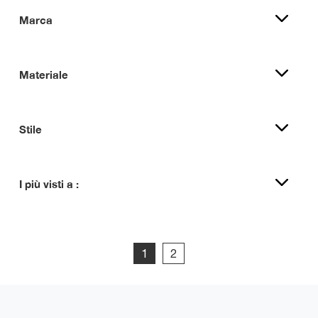
Marca
Materiale
Stile
I più visti a :
1
2