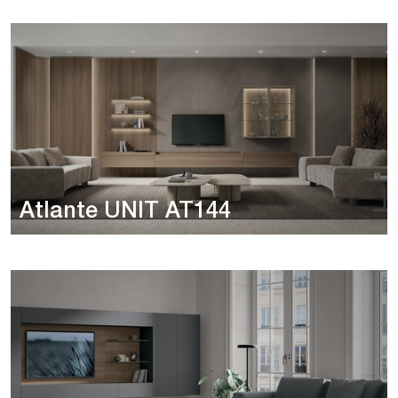
Atlante UNIT AT144