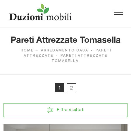
Pareti Attrezzate Tomasella
HOME
-
ARREDAMENTO CASA
-
PARETI
ATTREZZATE
-
PARETI ATTREZZATE
TOMASELLA
1
2
Filtra risultati