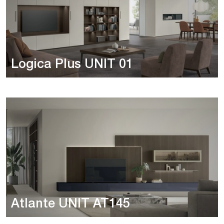
Logica Plus UNIT 01
Atlante UNIT AT145