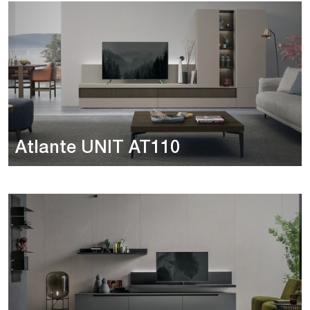
Atlante UNIT AT110