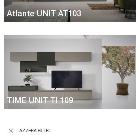
Atlante UNIT AT103
TIME UNIT TI 109
AZZERA FILTRI