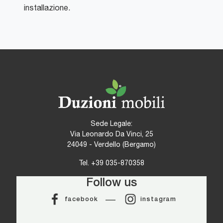
installazione.
Sede Legale:
Via Leonardo Da Vinci, 25
24049 - Verdello (Bergamo)
Tel.
+39 035-870358
Follow us
facebook
instagram