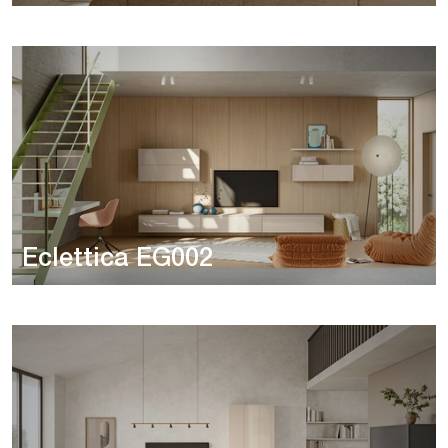
Eclettica EG002