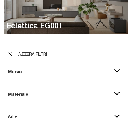
Eclettica EG001
AZZERA FILTRI
Marca
Materiale
Stile