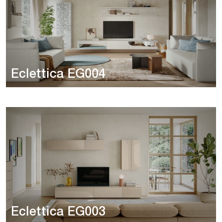
Eclettica EG004
Eclettica EG003