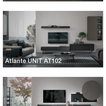
Atlante UNIT AT102