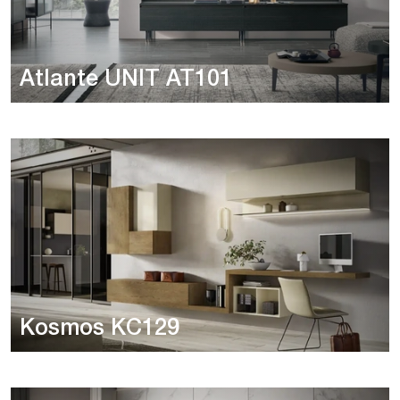
Atlante UNIT AT101
Kosmos KC129