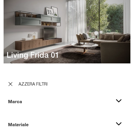
Living Frida 01
AZZERA FILTRI
Marca
Materiale