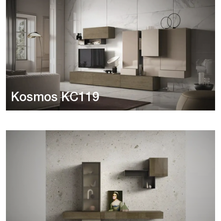
Kosmos KC119