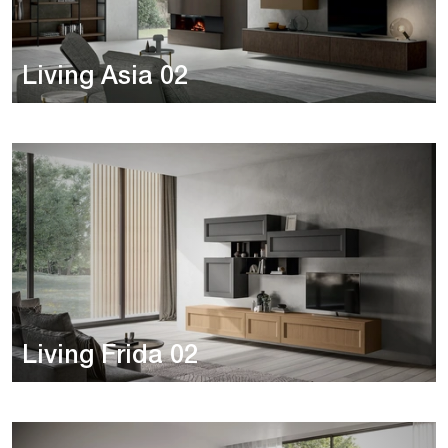
Living Asia 02
Living Frida 02