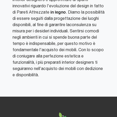
innovativi riguardo l'evoluzione del design in fatto
in legno
di Pareti Attrezzate
. Diamo la possibilità
di essere seguiti dalla progettazione dei luoghi
disponibili, al fine di garantire laconsulenza su
misura per i desideri individuali. Sentirsi comodi
negli ambienti in cui si spende buona parte del
tempo è indispensabile, per questo motivo è
fondamentale l'acquisto dei mobili. Con lo scopo
di coniugare alla perfezione estetica e
funzionalità, i più preparati interior designers ti
seguiranno nell’acquisto dei mobili con dedizione
e disponibilità.