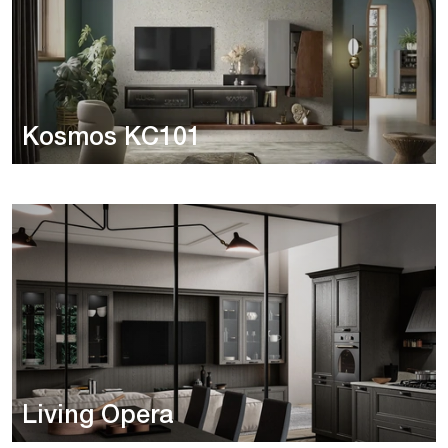
Kosmos KC101
Living Opera