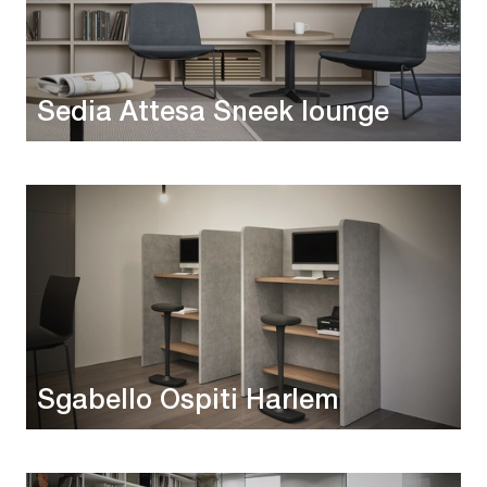
Sedia Attesa Sneek lounge
Sgabello Ospiti Harlem