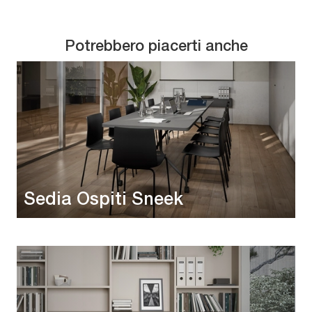
Potrebbero piacerti anche
Sedia Ospiti Sneek