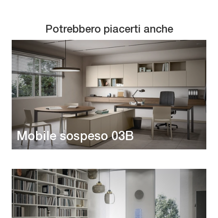
Potrebbero piacerti anche
Mobile sospeso 03B