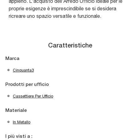
appieno. L'acquisto dell'Arredo Ufficio ideale per le
proprie esigenze è imprescindibile se si desidera
ricreare uno spazio versatile e funzionale.
Caratteristiche
Marca
Cinquanta3
Prodotti per ufficio
Cassettiere Per Ufficio
Materiale
In Metallo
I più visti a :