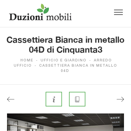
Cassettiera Bianca in metallo
04D di Cinquanta3
HOME
-
UFFICIO E GIARDINO
-
ARREDO
UFFICIO
-
CASSETTIERA BIANCA IN METALLO
04D