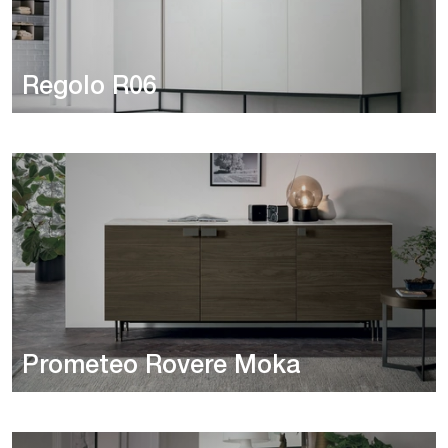
Regolo R06
Prometeo Rovere Moka