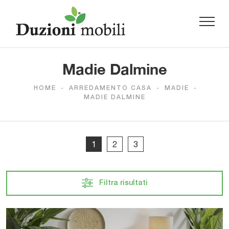
Madie Dalmine
HOME
-
ARREDAMENTO CASA
-
MADIE
-
MADIE DALMINE
1
2
3
Filtra risultati