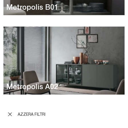
Metropolis B01
Metropolis A02
AZZERA FILTRI