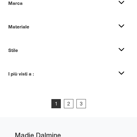
Marca
Materiale
Stile
I più visti a :
1
2
3
Madie Dalmine