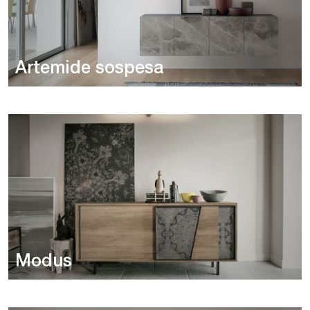
Artemide sospesa
Modus