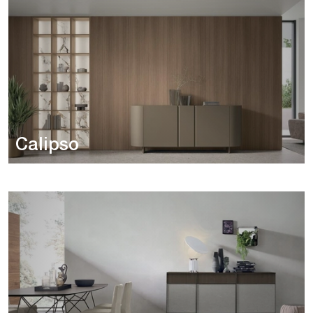
Calipso