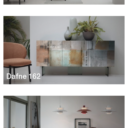
Dafne 162