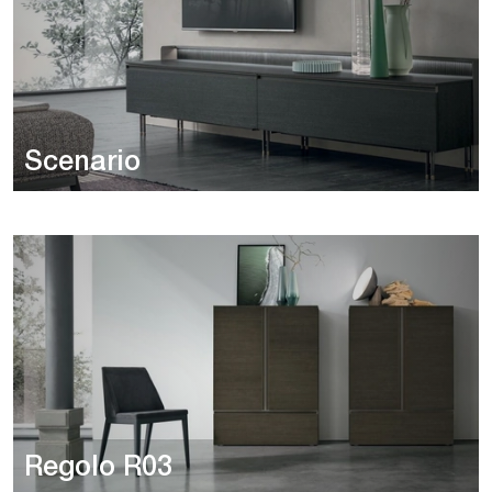
Scenario
Regolo R03