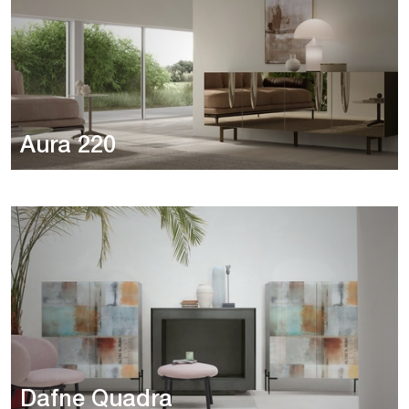
Aura 220
Dafne Quadra