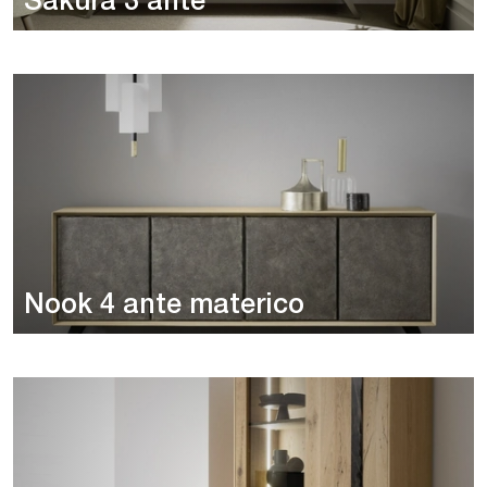
Sakura 3 ante
Nook 4 ante materico