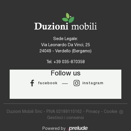
Sede Legale:
Via Leonardo Da Vinci, 25
24049 - Verdello (Bergamo)
Tel.
+39 035-870358
Follow us
facebook
instagram
Duzioni Mobili Snc - P.IVA 02189110162 -
Privacy
-
Cookie
Gestisci i consensi
Powered by