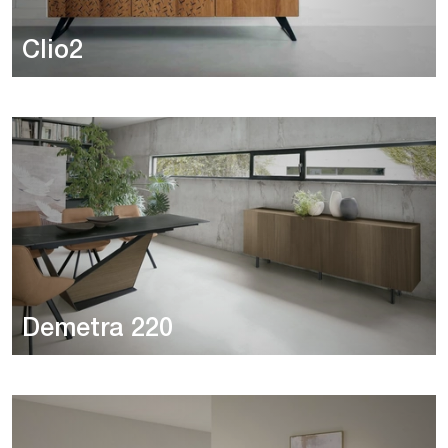
Clio2
Demetra 220