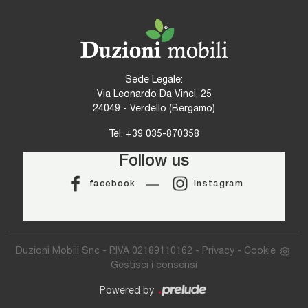
Sede Legale:
Via Leonardo Da Vinci, 25
24049 - Verdello (Bergamo)
Tel.
+39 035-870358
Follow us
facebook
instagram
Duzioni Mobili Snc - P.IVA 02189110162 -
Privacy
-
Cookie
Gestisci i consensi
Powered by