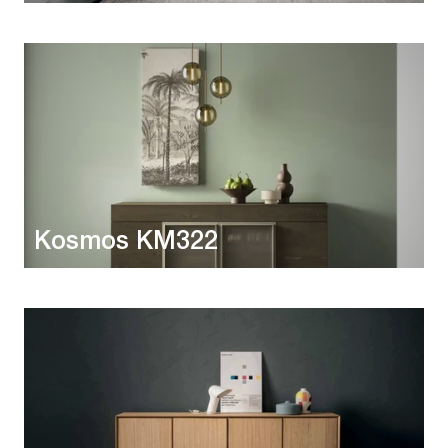
Kosmos KM322