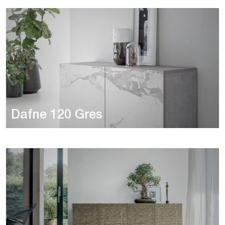
Dafne 120 Gres