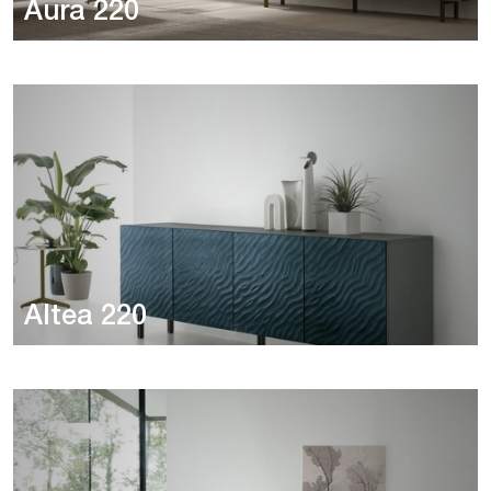
Aura 220
Altea 220