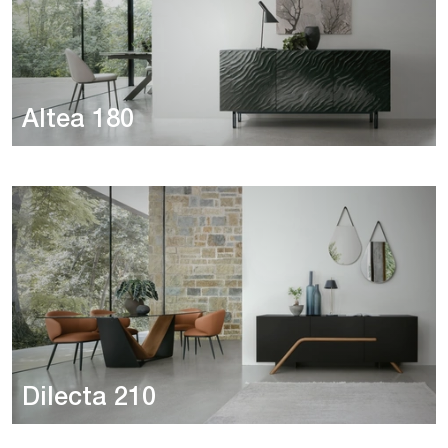
Altea 180
Dilecta 210