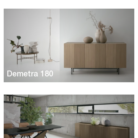
Demetra 180