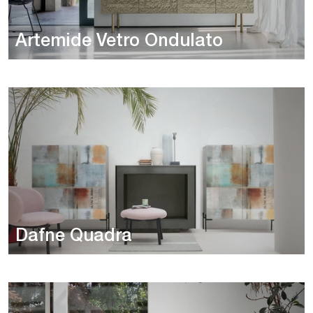
Artemide Vetro Ondulato
Dafne Quadra