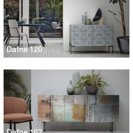
Dafne 120
Dafne 162