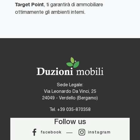
Target Point
, ti garantirà di ammobiliare
ottimamente gli ambienti interni.
Sede Legale:
Via Leonardo Da Vinci, 25
24049 - Verdello (Bergamo)
Tel.
+39 035-870358
Follow us
facebook
instagram