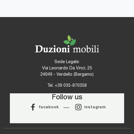
Sede Legale:
Via Leonardo Da Vinci, 25
24049 - Verdello (Bergamo)
Tel.
+39 035-870358
Follow us
facebook
instagram