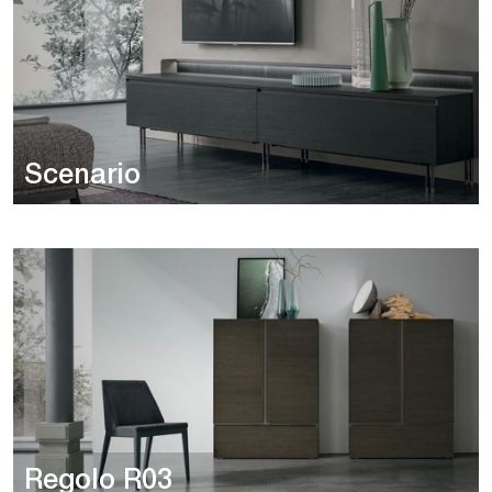
Scenario
Regolo R03