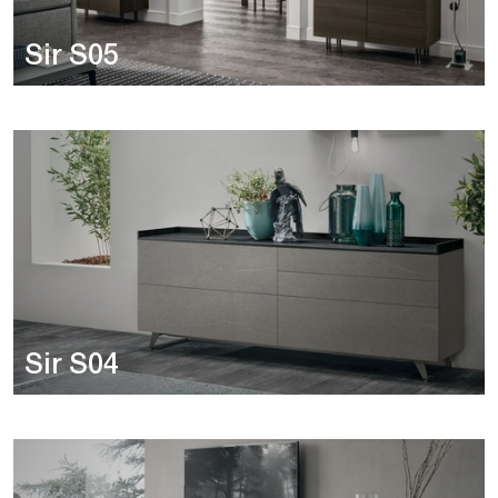
Sir S05
Sir S04