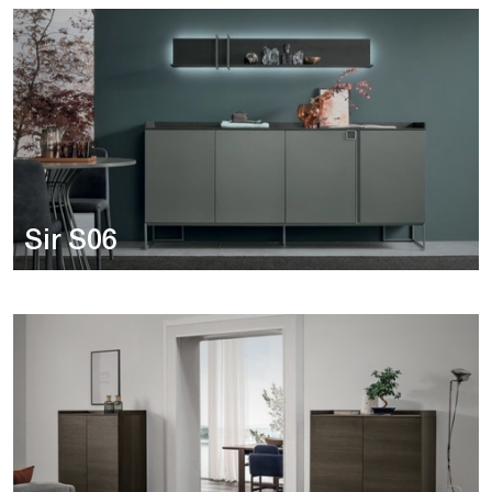
Sir S06