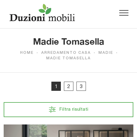
Madie Tomasella
HOME
-
ARREDAMENTO CASA
-
MADIE
-
MADIE TOMASELLA
1
2
3
Filtra risultati