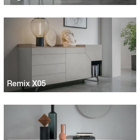
Remix X05