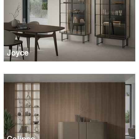
Joyce