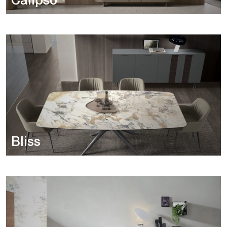
Calipso
Bliss