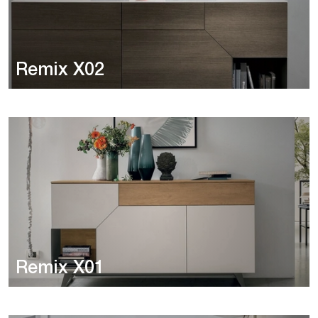
Remix X02
Remix X01