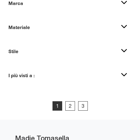
Marca
Materiale
Stile
I più visti a :
1
2
3
Madie Tomasella