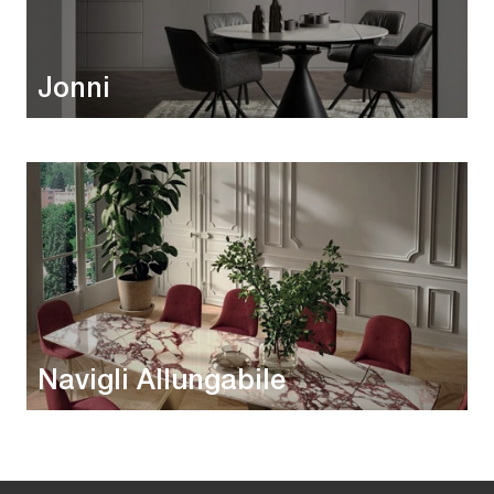
Jonni
Navigli Allungabile