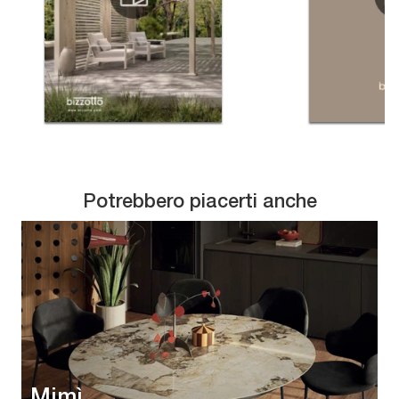
Potrebbero piacerti anche
Mimì