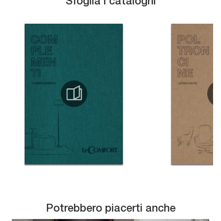
Sfoglia i cataloghi
Potrebbero piacerti anche