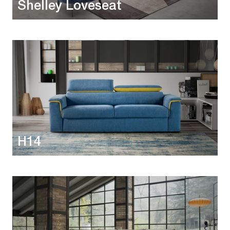
Shelley Loveseat
H14