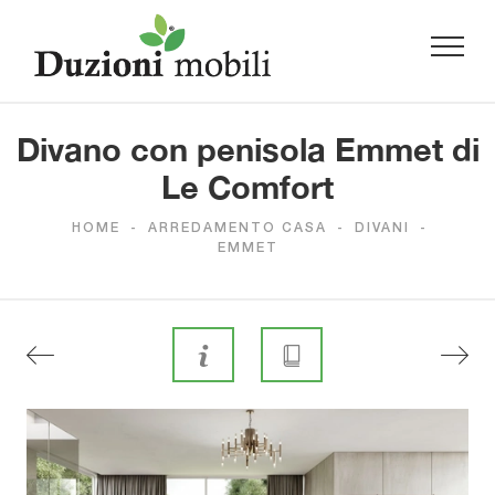
Divano con penisola Emmet di
Le Comfort
HOME
-
ARREDAMENTO CASA
-
DIVANI
-
EMMET