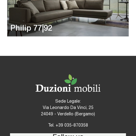
Philip 77|92
Sede Legale:
Via Leonardo Da Vinci, 25
24049 - Verdello (Bergamo)
Tel.
+39 035-870358