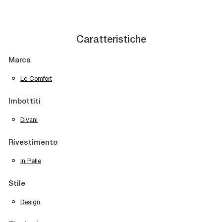
Caratteristiche
Marca
Le Comfort
Imbottiti
Divani
Rivestimento
In Pelle
Stile
Design