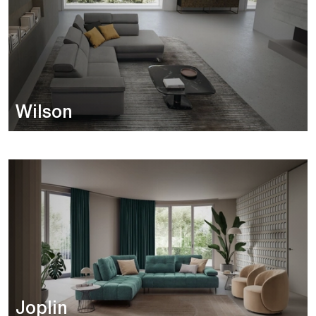
Wilson
Joplin