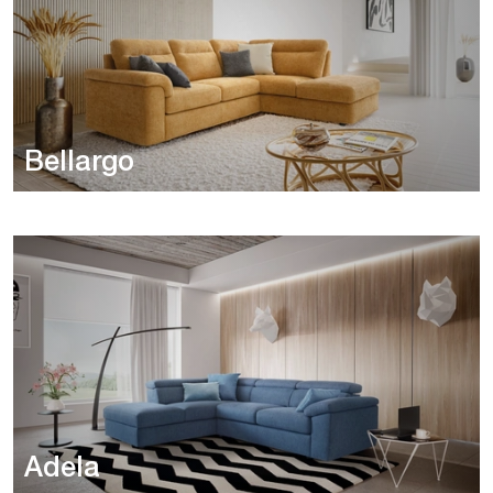
Bellargo
Adela