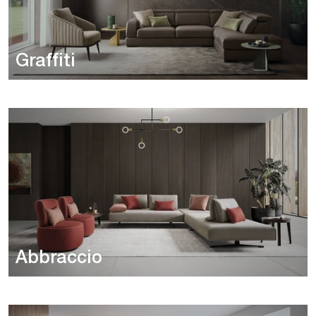
Graffiti
Abbraccio