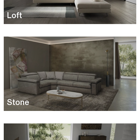
Loft
Stone