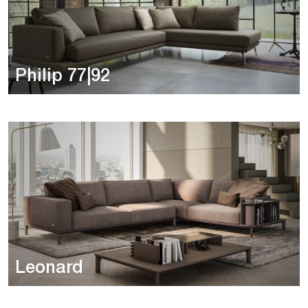
Philip 77|92
Leonard