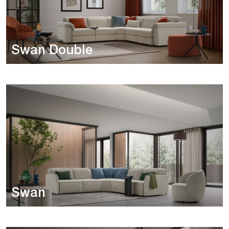
Swan Double
Swan