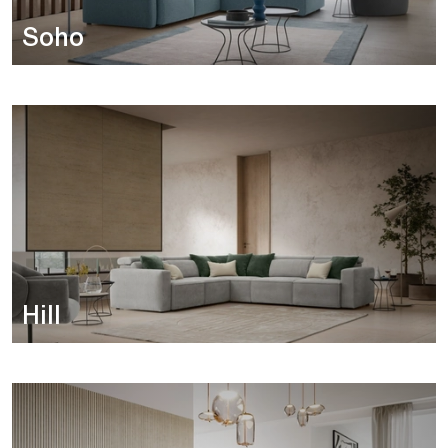
Soho
Hill