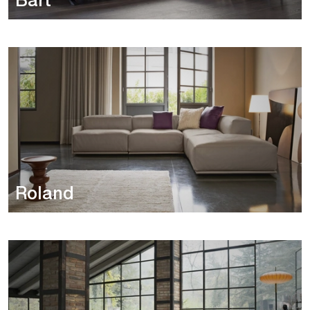
Bart
Roland