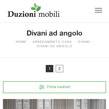
Divani ad angolo
HOME
-
ARREDAMENTO CASA
-
DIVANI
-
DIVANI AD ANGOLO
1
2
Filtra risultati