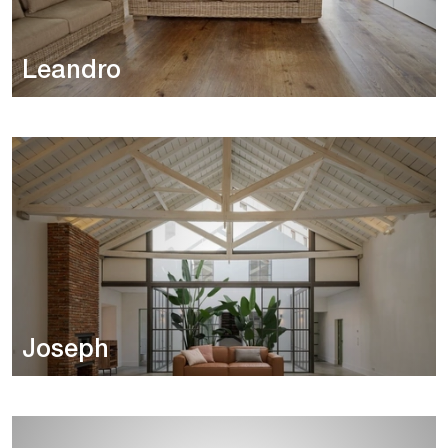
Leandro
Joseph