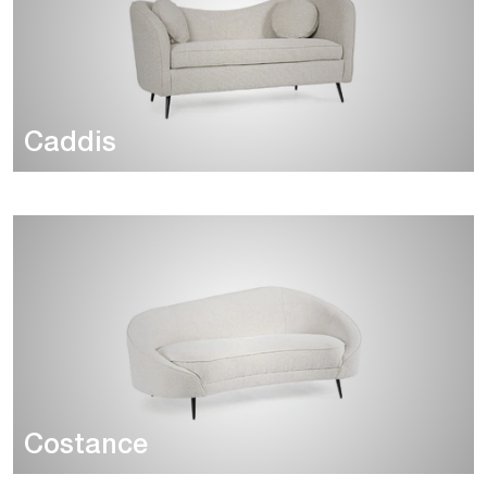
Caddis
Costance