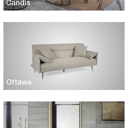
Candis
Ottawa