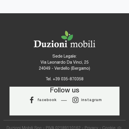
Sede Legale:
Via Leonardo Da Vinci, 25
24049 - Verdello (Bergamo)
Tel.
+39 035-870358
Follow us
facebook
instagram
Duzioni Mobili Snc - P.IVA 02189110162 -
Privacy
-
Cookie