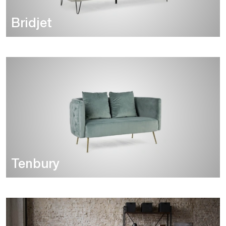
Bridjet
Tenbury