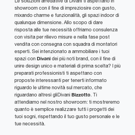
Le soluzioni arredative di Divani ti aspettano in
showroom con il fine di impreziosire con gusto,
mixando charme e funzionalità, gli spazi indoor di
qualunque dimensione. Allo scopo di dare
risposta alle tue necessità offriamo consulenza
con visita per rilievo misure e nella fase post
vendita con consegna con squadra di montatori
esperti. Sei intenzionato a ammobiliare i tuoi
Divani
spazi con
dei più noti brand, con il fine di
unire design unico e materiali di prima scelta? I più
preparati professionisti ti aspettano con
proposte interessanti per tenerti informato
riguardo le ultime novità sul mercato, che
Bizzotto
riguardano altresì gliDivani
. Ti
attendiamo nel nostro showroom: ti mostreremo
quanto è semplice realizzare tutti i progetti dei
tuoi sogni, rispettando il tuo gusto personale e le
tue necessità.