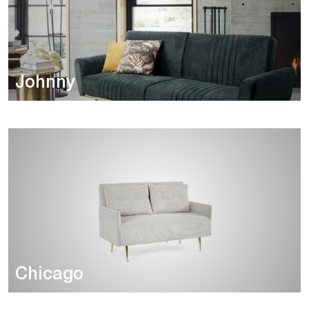
Johnny
Chicago