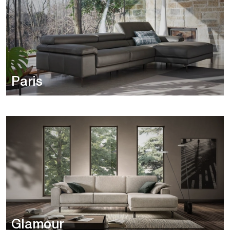
Paris
Glamour