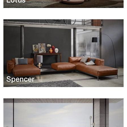
Lotus
Spencer