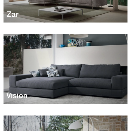
Zar
Vision