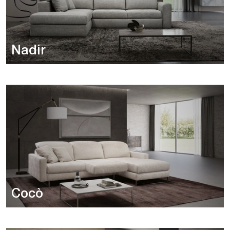
Nadir
Cocò