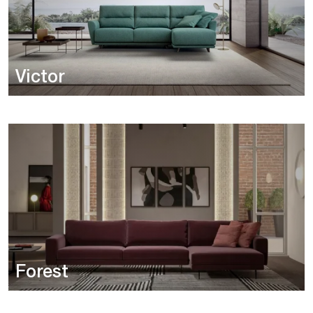
Victor
Forest