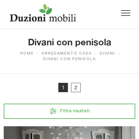
Divani con penisola
HOME
-
ARREDAMENTO CASA
-
DIVANI
-
DIVANI CON PENISOLA
1
2
Filtra risultati