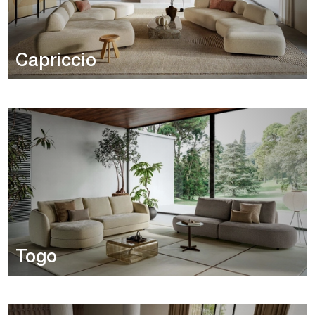
Capriccio
Togo