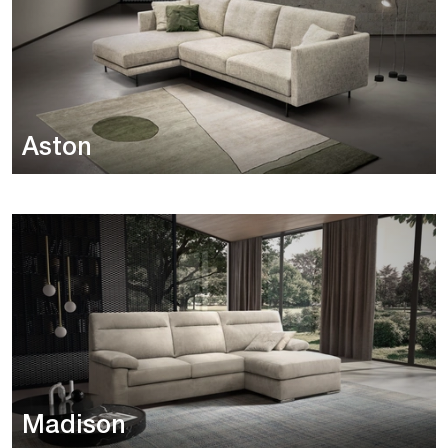
Aston
Madison