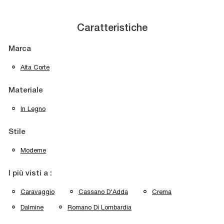
Caratteristiche
Marca
Alta Corte
Materiale
In Legno
Stile
Moderne
I più visti a :
Caravaggio
Cassano D'Adda
Crema
Dalmine
Romano Di Lombardia