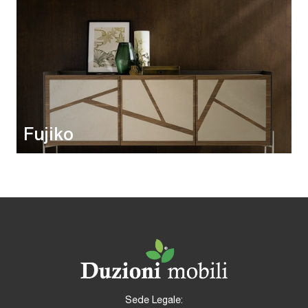
Fujiko
Sede Legale: