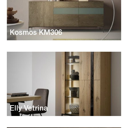
Kosmos KM306
Elly Vetrina