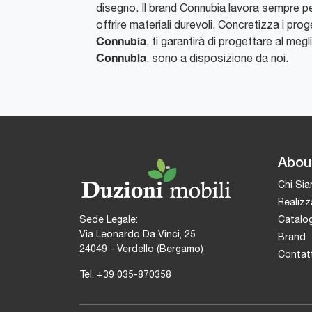
disegno. Il brand Connubia lavora sempre per
offrire materiali durevoli. Concretizza i prog
Connubia
, ti garantirà di progettare al megl
Connubia
, sono a disposizione da noi.
Abou
Chi Si
Realizz
Catalog
Sede Legale:
Via Leonardo Da Vinci, 25
Brand
24049 - Verdello (Bergamo)
Contatt
Tel.
+39 035-870358