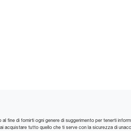
o al fine di fornirti ogni genere di suggerimento per tenerti infor
 acquistare tutto quello che ti serve con la sicurezza di unacons