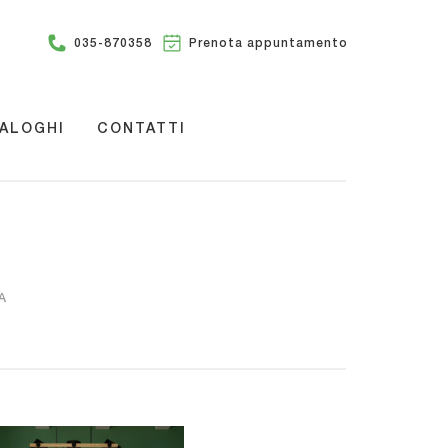
035-870358
Prenota appuntamento
ALOGHI
CONTATTI
A