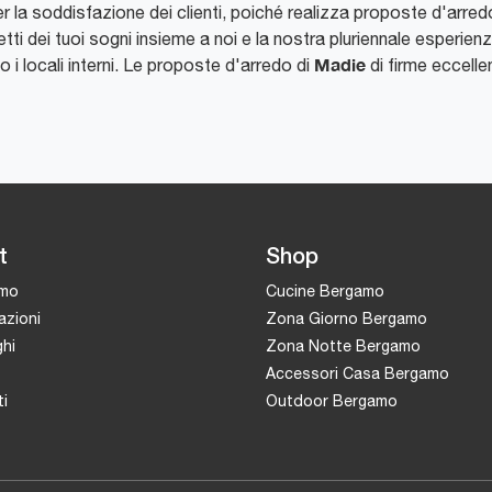
 la soddisfazione dei clienti, poiché realizza proposte d'arredo
etti dei tuoi sogni insieme a noi e la nostra pluriennale esperien
Madie
io i locali interni. Le proposte d'arredo di
di firme eccellen
t
Shop
amo
Cucine Bergamo
azioni
Zona Giorno Bergamo
hi
Zona Notte Bergamo
Accessori Casa Bergamo
i
Outdoor Bergamo