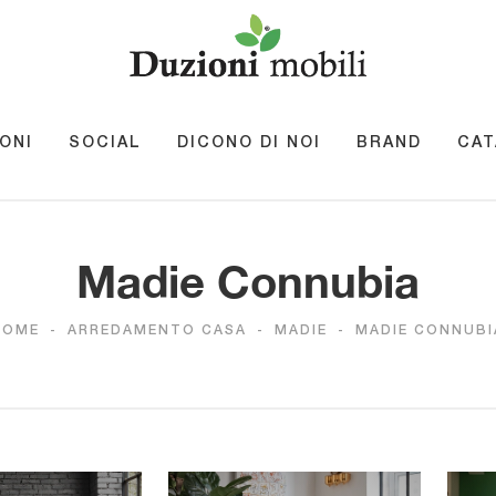
ONI
SOCIAL
DICONO DI NOI
BRAND
CAT
Madie Connubia
HOME
-
ARREDAMENTO CASA
-
MADIE
-
MADIE CONNUBI