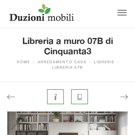
Libreria a muro 07B di
Cinquanta3
HOME
-
ARREDAMENTO CASA
-
LIBRERIE
-
LIBRERIA 07B