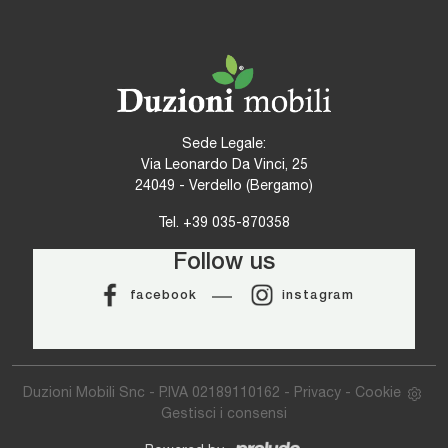
Sede Legale:
Via Leonardo Da Vinci, 25
24049 - Verdello (Bergamo)
Tel.
+39 035-870358
Follow us
facebook
instagram
Duzioni Mobili Snc - P.IVA 02189110162 -
Privacy
-
Cookie
Gestisci i consensi