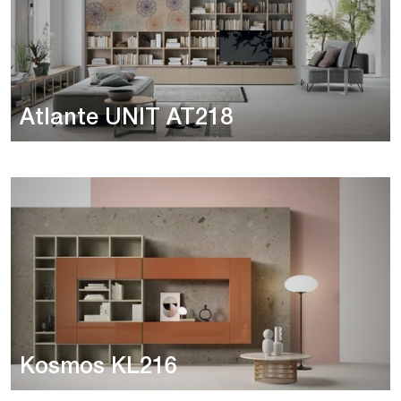
Atlante UNIT AT218
Kosmos KL216