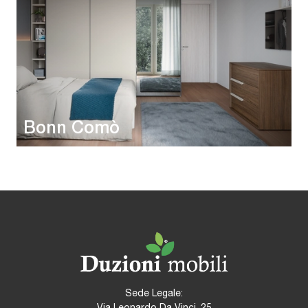
Bonn Comò
Sede Legale:
Via Leonardo Da Vinci, 25