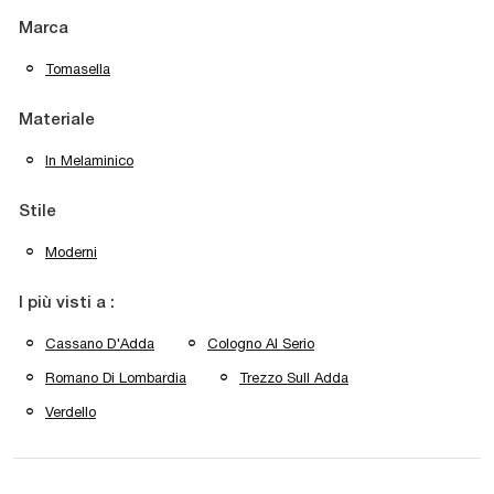
Marca
Tomasella
Materiale
In Melaminico
Stile
Moderni
I più visti a :
Cassano D'Adda
Cologno Al Serio
Romano Di Lombardia
Trezzo Sull Adda
Verdello