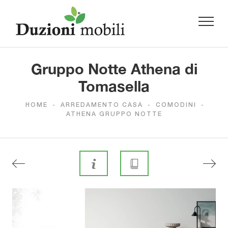
Gruppo Notte Athena di
Tomasella
HOME
-
ARREDAMENTO CASA
-
COMODINI
-
ATHENA GRUPPO NOTTE