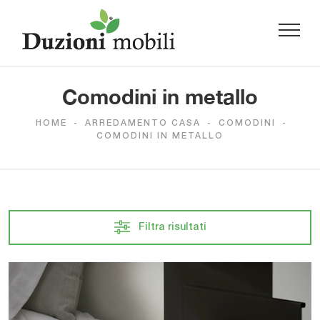
Comodini in metallo
HOME
-
ARREDAMENTO CASA
-
COMODINI
-
COMODINI IN METALLO
Filtra risultati