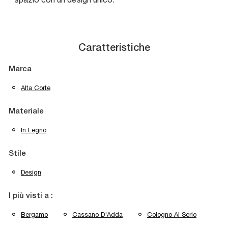
Caratteristiche
Marca
Alta Corte
Materiale
In Legno
Stile
Design
I più visti a :
Bergamo
Cassano D'Adda
Cologno Al Serio