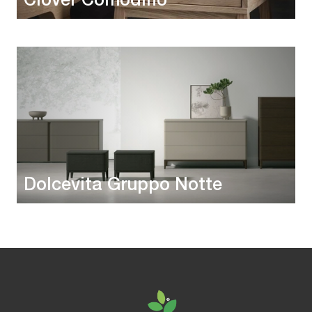
Clover Comodino
Dolcevita Gruppo Notte