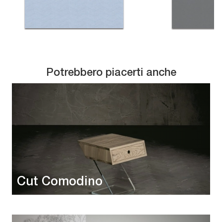
Potrebbero piacerti anche
Cut Comodino