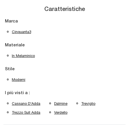
Caratteristiche
Marca
Cinquanta3
Materiale
In Melaminico
Stile
Moderni
I più visti a :
Cassano D'Adda
Dalmine
Treviglio
Trezzo Sull Adda
Verdello