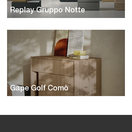
Replay Gruppo Notte
Gape Golf Comò