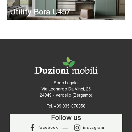
Utility Bora U457
Sede Legale:
Via Leonardo Da Vinci, 25
24049 - Verdello (Bergamo)
Tel.
+39 035-870358
Follow us
facebook
instagram