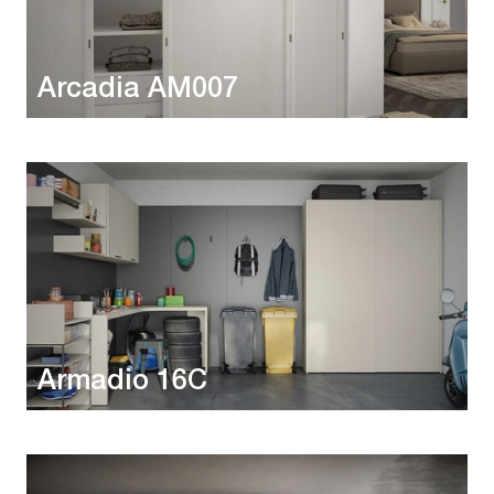
Arcadia AM007
Armadio 16C