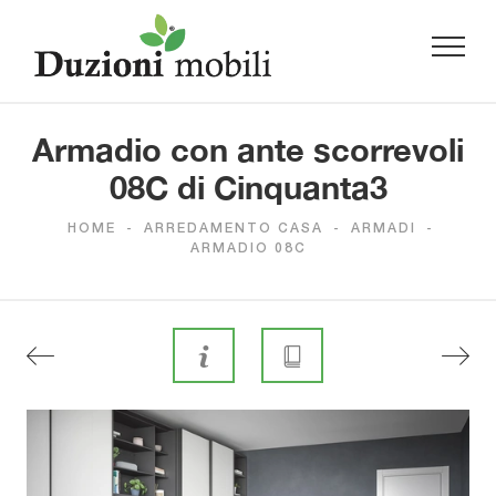
Armadio con ante scorrevoli
08C di Cinquanta3
HOME
-
ARREDAMENTO CASA
-
ARMADI
-
ARMADIO 08C