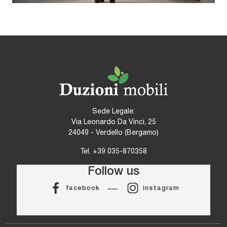
Sede Legale:
Via Leonardo Da Vinci, 25
24049 - Verdello (Bergamo)
Tel.
+39 035-870358
Follow us
facebook
instagram