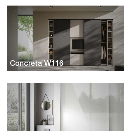
Concreta W116