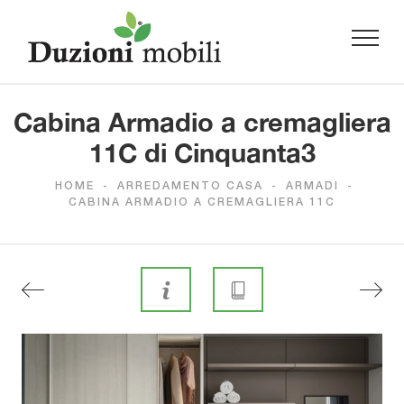
Cabina Armadio a cremagliera
11C di Cinquanta3
HOME
-
ARREDAMENTO CASA
-
ARMADI
-
CABINA ARMADIO A CREMAGLIERA 11C