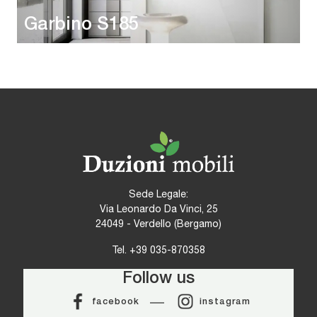
Garbino S185
Sede Legale:
Via Leonardo Da Vinci, 25
24049 - Verdello (Bergamo)
Tel.
+39 035-870358
Follow us
facebook
instagram