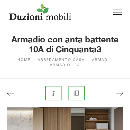
Armadio con anta battente
10A di Cinquanta3
HOME
-
ARREDAMENTO CASA
-
ARMADI
-
ARMADIO 10A