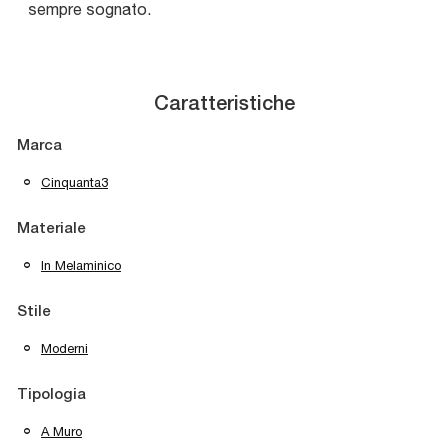
sempre sognato.
Caratteristiche
Marca
Cinquanta3
Materiale
In Melaminico
Stile
Moderni
Tipologia
A Muro