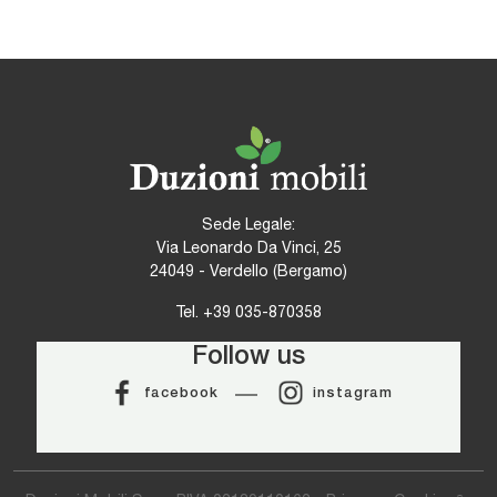
Sede Legale:
Via Leonardo Da Vinci, 25
24049 - Verdello (Bergamo)
Tel.
+39 035-870358
Follow us
facebook
instagram