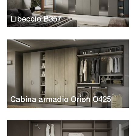
Libeccio B357
Cabina armadio Orion O425