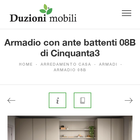
Armadio con ante battenti 08B
di Cinquanta3
HOME
-
ARREDAMENTO CASA
-
ARMADI
-
ARMADIO 08B