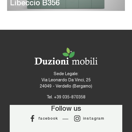
Libeccio B356
Sede Legale:
Via Leonardo Da Vinci, 25
24049 - Verdello (Bergamo)
Tel.
+39 035-870358
Follow us
facebook
instagram