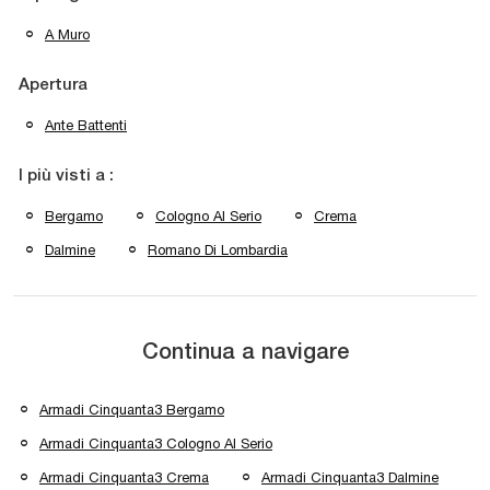
A Muro
Apertura
Ante Battenti
I più visti a :
Bergamo
Cologno Al Serio
Crema
Dalmine
Romano Di Lombardia
Continua a navigare
Armadi Cinquanta3 Bergamo
Armadi Cinquanta3 Cologno Al Serio
Armadi Cinquanta3 Crema
Armadi Cinquanta3 Dalmine