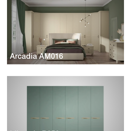
Arcadia AM016