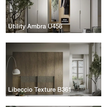
Utility Ambra U456
Libeccio Texture B361