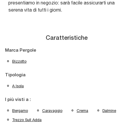
presentiamo in negozio: sarà facile assicurarti una
serena vita di tutti i giorni.
Caratteristiche
Marca Pergole
Bizzotto
Tipologia
A Isola
I più visti a :
Bergamo
Caravaggio
Crema
Dalmine
Trezzo Sull Adda