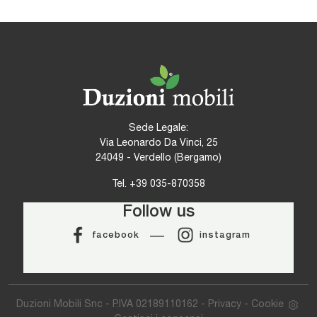
Sede Legale:
Via Leonardo Da Vinci, 25
24049 - Verdello (Bergamo)
Tel.
+39 035-870358
Follow us
facebook
instagram
Duzioni Mobili Snc - P.IVA 02189110162 -
Privacy
-
Cookie