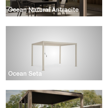
Ocean Natural Antracite
Ocean Seta