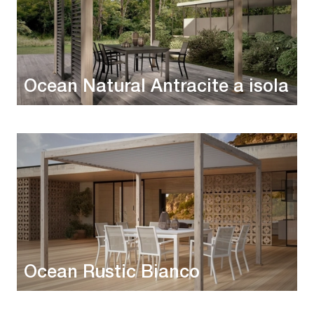
Ocean Natural Antracite a isola
Ocean Rustic Bianco