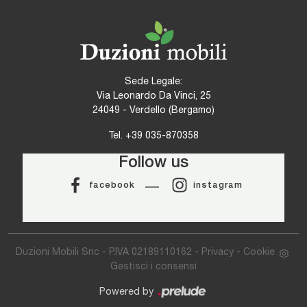
Sede Legale:
Via Leonardo Da Vinci, 25
24049 - Verdello (Bergamo)
Tel.
+39 035-870358
Follow us
facebook
instagram
Duzioni Mobili Snc - P.IVA 02189110162 -
Privacy
-
Cookie
Gestisci i consensi
Powered by