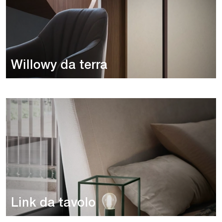
Willowy da terra
Link da tavolo