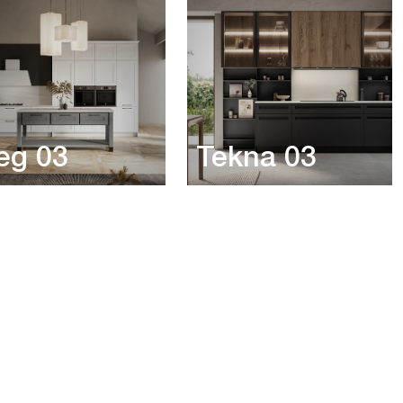
eg 03
Tekna 03