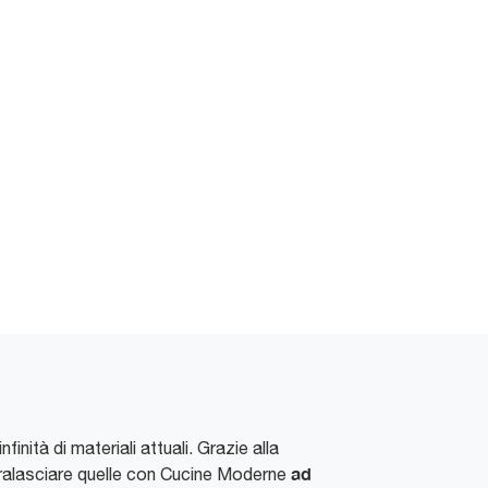
nfinità di materiali attuali. Grazie alla
ad
a tralasciare quelle con Cucine Moderne