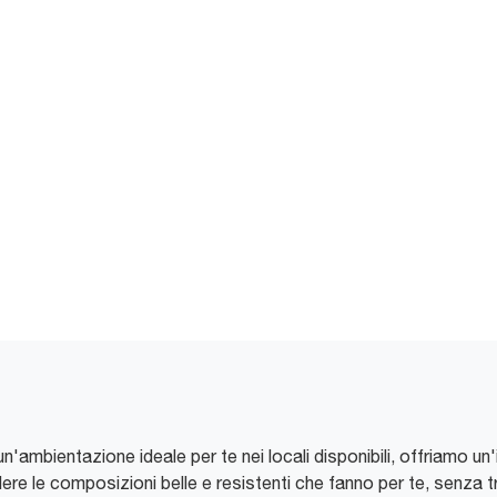
e un'ambientazione ideale per te nei locali disponibili, offriamo un'i
vedere le composizioni belle e resistenti che fanno per te, senz