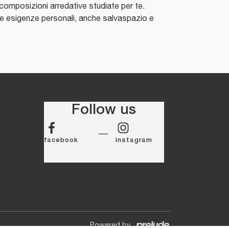
e composizioni arredative studiate per te.
e esigenze personali, anche salvaspazio e
Follow us
facebook
instagram
Powered by