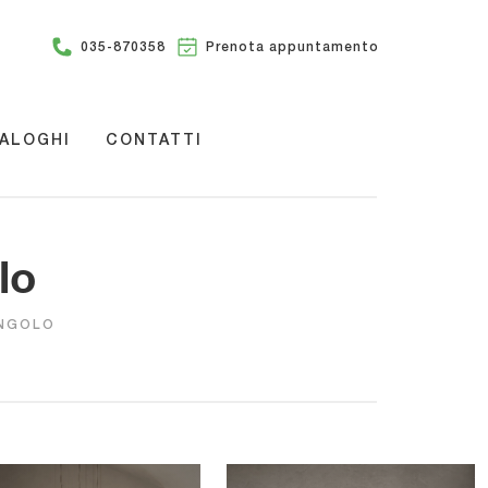
035-870358
Prenota appuntamento
ALOGHI
CONTATTI
lo
ANGOLO