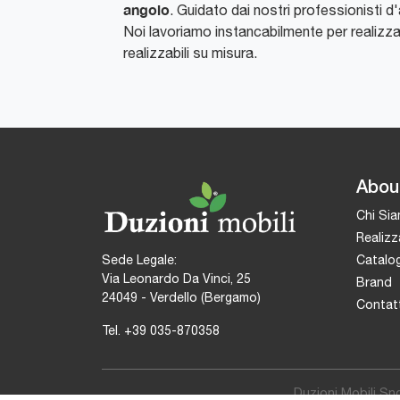
angolo
. Guidato dai nostri professionisti d'
Noi lavoriamo instancabilmente per realizz
realizzabili su misura.
Abou
Chi Si
Realizz
Catalog
Sede Legale:
Via Leonardo Da Vinci, 25
Brand
24049 - Verdello (Bergamo)
Contatt
Tel.
+39 035-870358
Duzioni Mobili Sn