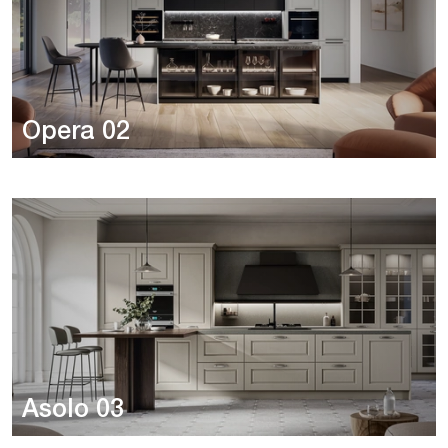
Opera 02
Asolo 03