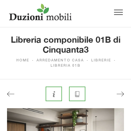
Libreria componibile 01B di
Cinquanta3
HOME
-
ARREDAMENTO CASA
-
LIBRERIE
-
LIBRERIA 01B