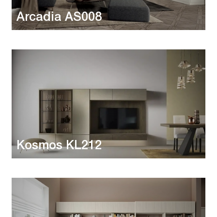
Arcadia AS008
Kosmos KL212