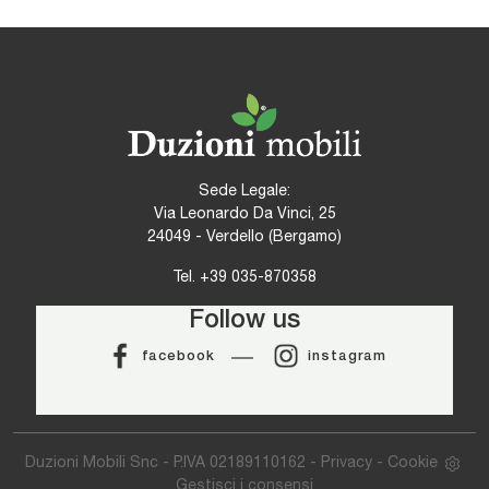
Sede Legale:
Via Leonardo Da Vinci, 25
24049 - Verdello (Bergamo)
Tel.
+39 035-870358
Follow us
facebook
instagram
Duzioni Mobili Snc - P.IVA 02189110162 -
Privacy
-
Cookie
Gestisci i consensi