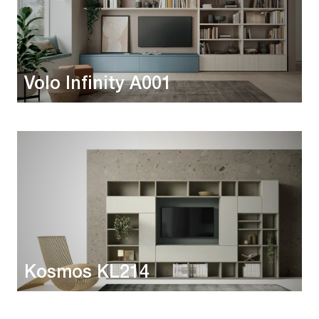
Volo Infinity A001
Kosmos KL214