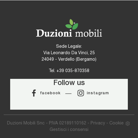
Sede Legale:
Via Leonardo Da Vinci, 25
24049 - Verdello (Bergamo)
Tel.
+39 035-870358
Follow us
facebook
instagram
Duzioni Mobili Snc - P.IVA 02189110162 -
Privacy
-
Cookie
Gestisci i consensi