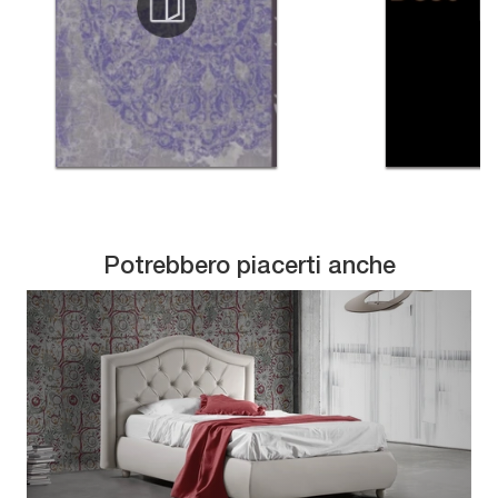
Potrebbero piacerti anche