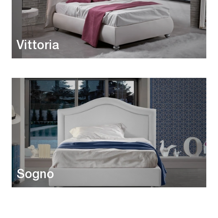
Vittoria
Sogno