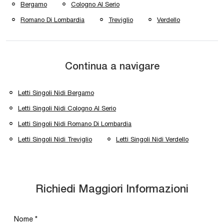
Bergamo
Cologno Al Serio
Romano Di Lombardia
Treviglio
Verdello
Continua a navigare
Letti Singoli Nidi Bergamo
Letti Singoli Nidi Cologno Al Serio
Letti Singoli Nidi Romano Di Lombardia
Letti Singoli Nidi Treviglio
Letti Singoli Nidi Verdello
Richiedi Maggiori Informazioni