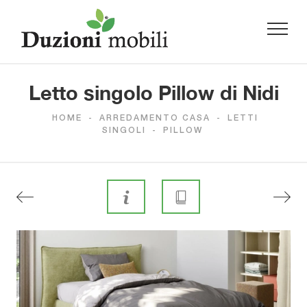
Letto singolo Pillow di Nidi
HOME
-
ARREDAMENTO CASA
-
LETTI
SINGOLI
-
PILLOW