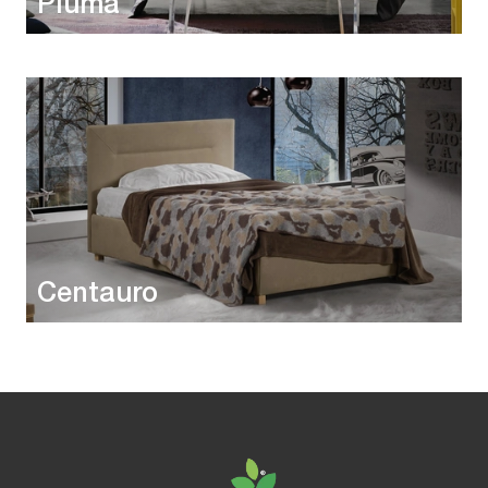
Piuma
Centauro